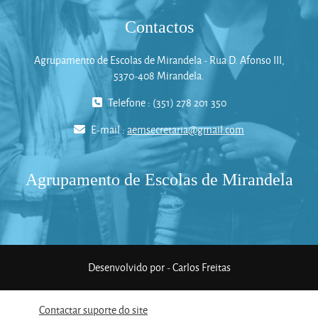
Contactos
Agrupamento de Escolas de Mirandela - Rua D. Afonso III,
5370-408 Mirandela.
Telefone : (351) 278 201 350
E-mail :
aemsecretaria@gmail.com
Agrupamento de Escolas de Mirandela
Desenvolvido por - Carlos Freitas
Contactar suporte do site