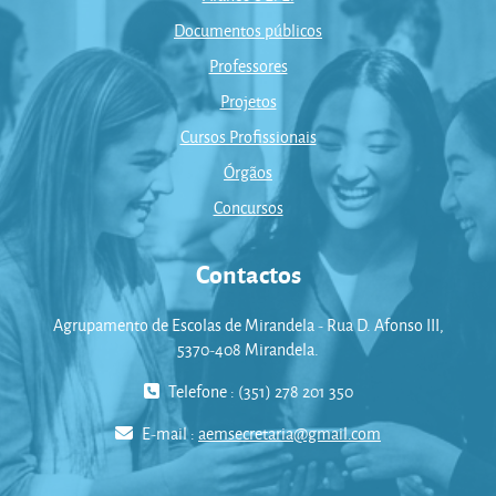
Documentos públicos
Professores
Projetos
Cursos Profissionais
Órgãos
Concursos
Contactos
Agrupamento de Escolas de Mirandela - Rua D. Afonso III,
5370-408 Mirandela.
Telefone : (351) 278 201 350
E-mail :
aemsecretaria@gmail.com