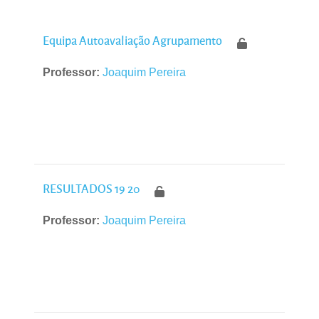
Pesquisar disciplinas
Equipa Autoavaliação Agrupamento
Professor:
Joaquim Pereira
RESULTADOS 19 20
Professor:
Joaquim Pereira