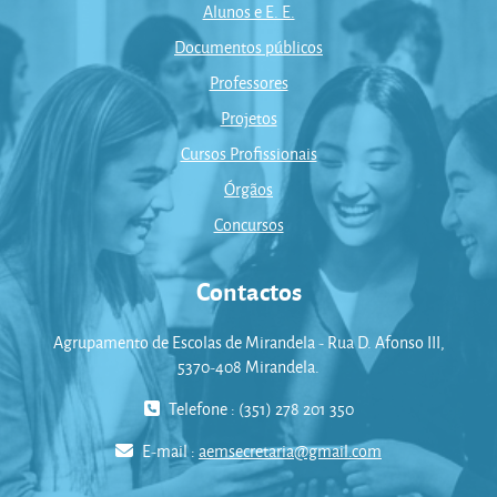
Alunos e E. E.
Documentos públicos
Professores
Projetos
Cursos Profissionais
Órgãos
Concursos
Contactos
Agrupamento de Escolas de Mirandela - Rua D. Afonso III,
5370-408 Mirandela.
Telefone : (351) 278 201 350
E-mail :
aemsecretaria@gmail.com